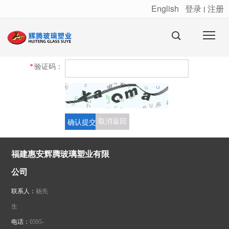
English
登录
注册
丨
很遗憾，因您的浏览器版本过低导致无法获得最佳浏览体验，推荐下载安装谷歌浏览器！
*
验证码：
确认提交
取消返回
福建惠安辉腾玻璃塑业有限
公司
联系人：
杨先
生
电话：
0595-