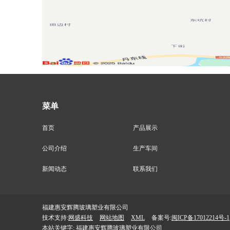
菜单
首页
产品展示
公司介绍
生产车间
新闻动态
联系我们
福建惠安辉腾玻璃塑业有限公司
技术支持:
网盛科技
网站地图
XML
备案号:
闽ICP备17012214号-1
本站关键字:
福建惠安辉腾玻璃塑业有限公司