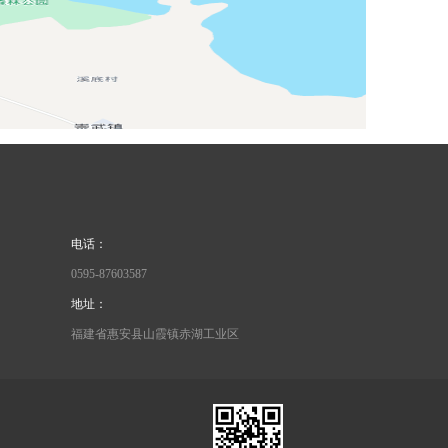
电话：
0595-87603587
地址：
福建省惠安县山霞镇赤湖工业区