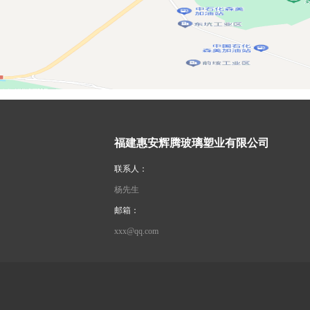
福建惠安辉腾玻璃塑业有限公司
联系人：
杨先生
邮箱：
xxx@qq.com