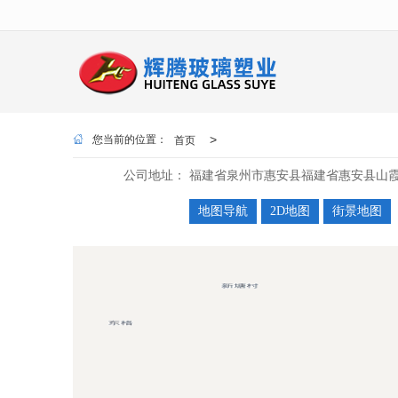
很遗憾，因您的浏览器版本过低导致
首页
>
您当前的位置：
公司地址：
福建省泉州市惠安县福建省惠安县山
地图导航
2D地图
街景地图