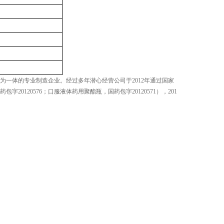
一体的专业制造企业。经过多年潜心经营公司于2012年通过国家
120576；口服液体药用聚酯瓶，国药包字20120571），201