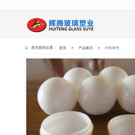
很遗憾，因您的浏览器版本过低导致
首页
产品展示
中药球壳
>
>
您当前的位置：