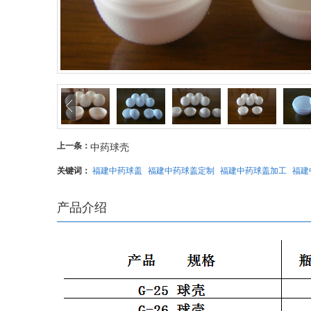
上一条：
中药球壳
关键词：
福建中药球盖
福建中药球盖定制
福建中药球盖加工
福建
产品介绍