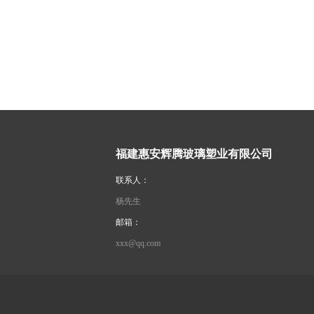
福建惠安辉腾玻璃塑业有限公司
联系人：
杨先生
邮箱：
xxx@qq.com